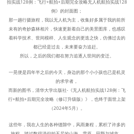
拍实战128例：飞行+航拍+后期完全攻略无人机航拍实战128
例》的封面图；
那一趟行摄旅程，我以无人机为主，收集好多属于我的前所
未有的奇妙森林相片，快速更新着自己的美景图库，也感叹
着科学技术、世间模样、人生观念的更迭之快，仿佛过去的
都已经是过去，未来要奋力追赶。
所以，之后的我们都在努力追逐人世间的变迁。
一晃便是四年半之后的今天，身边的那个小小孩也已是机灵
的求学者，
而新的图书，清华大学出版社-《无人机航拍实战128例：飞
行+航拍+后期完全攻略（修订升级版）》，也终于面世上架
（2024年5月）。
这些年，我在人生的各种缝隙中，风雨兼程，累积了许多的
旅程，踏过数得清但拍不尽的山海、雪原、田野与城市，