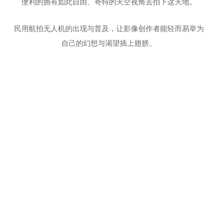
便利的拥有如此自由、奇特的天空视角去拍下这天地。
民用航拍无人机的出现与普及，让影像创作者能轻而易举为
自己的幻想与渴望插上翅膀。