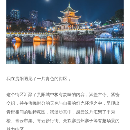
街
区
我在贵阳遇见了一片青色的街区，
这个街区汇聚了贵阳城中极有韵味的内容，涵盖古今、紧密
交织，并在傍晚时分的天色与自带的灯光环境之中，呈现出
青橙相间的独特氛围，我漫步其中，感受这片汇聚了甲秀
楼、青云市集、青云步行街、亮欢寨贵州寨子等有趣场景的
魅力街区。