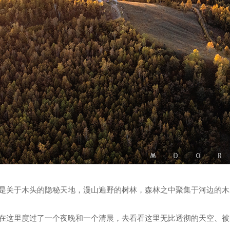
是关于木头的隐秘天地，漫山遍野的树林，森林之中聚集于河边的木
在这里度过了一个夜晚和一个清晨，去看看这里无比透彻的天空、被