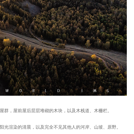
屋群，屋前屋后层层堆砌的木块，以及木栈道、木栅栏。
阳光渲染的清晨，以及完全不见其他人的河岸、山坡、原野。