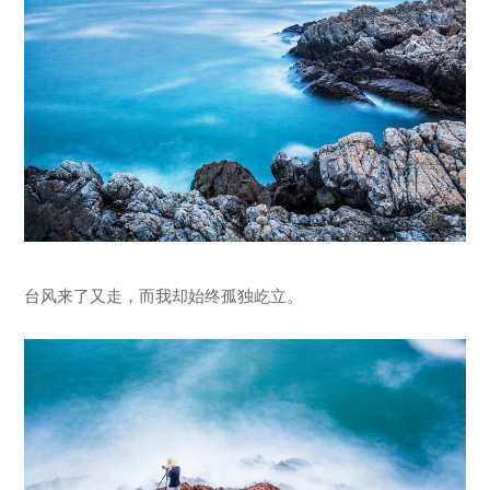
台风来了又走，而我却始终孤独屹立。