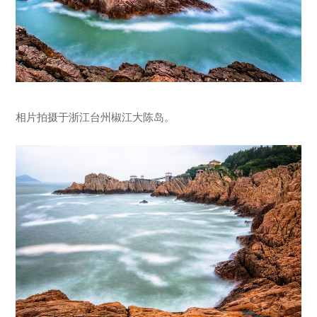
相片拍摄于浙江台州椒江大陈岛。