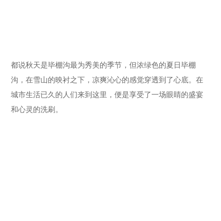
都说秋天是毕棚沟最为秀美的季节，但浓绿色的夏日毕棚
沟，在雪山的映衬之下，凉爽沁心的感觉穿透到了心底。在
城市生活已久的人们来到这里，便是享受了一场眼睛的盛宴
和心灵的洗刷。