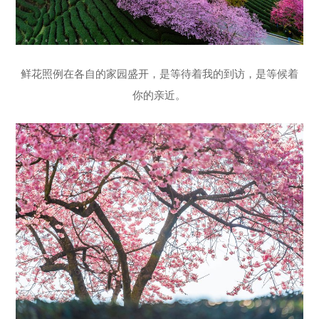
鲜花照例在各自的家园盛开，是等待着我的到访，是等候着
你的亲近。