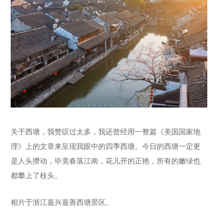
关于西塘，我赞叹过太多，我还曾经用一整篇《美国国家地
理》上的文章来呈现我眼中的四季西塘。今日的西塘一定更
是人头攒动，毕竟春落江南，花儿开的正艳，所有的嫩绿也
都攀上了枝头。
相片于浙江嘉兴嘉善西塘景区。