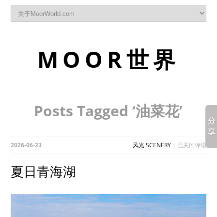
MOOR世界
Posts Tagged ‘油菜花’
夏
2026-06-23
风光 SCENERY
|
已关闭评论
日
青
夏日青海湖
海
湖