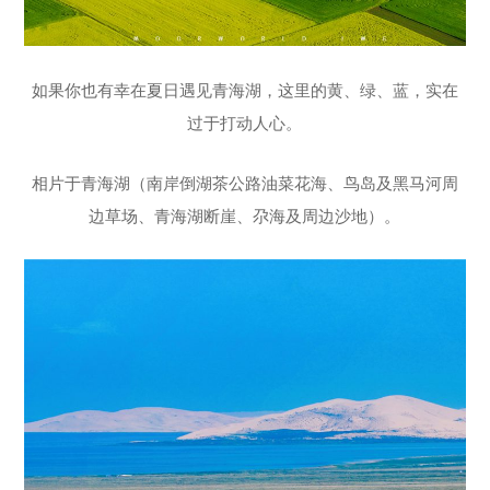
如果你也有幸在夏日遇见青海湖，这里的黄、绿、蓝，实在
过于打动人心。
相片于青海湖（南岸倒湖茶公路油菜花海、鸟岛及黑马河周
边草场、青海湖断崖、尕海及周边沙地）。