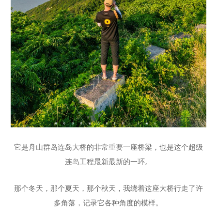
它是舟山群岛连岛大桥的非常重要一座桥梁，也是这个超级
连岛工程最新最新的一环。
那个冬天，那个夏天，那个秋天，我绕着这座大桥行走了许
多角落，记录它各种角度的模样。