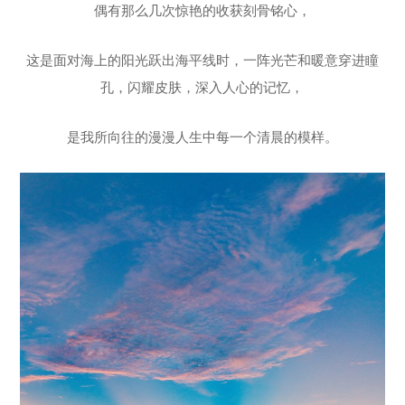
偶有那么几次惊艳的收获刻骨铭心，
这是面对海上的阳光跃出海平线时，一阵光芒和暖意穿进瞳
孔，闪耀皮肤，深入人心的记忆，
是我所向往的漫漫人生中每一个清晨的模样。