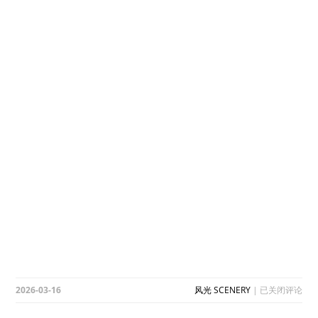
台
2026-03-16
风光 SCENERY
|
已关闭评论
州
黄