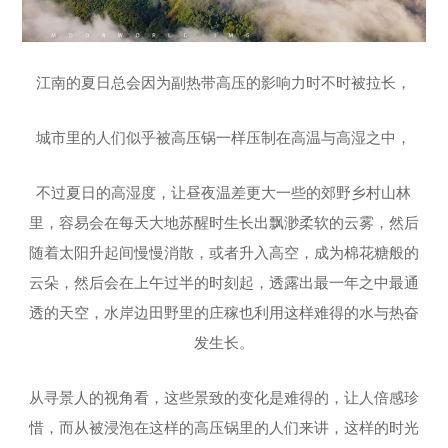
江南的夏日总会因为副热带高压的影响力时不时被拉长，
城市里的人们似乎被高压锅一样压制在高温与高湿之中，
不过夏日的高湿度，让昼夜温差更大一些的郊野乡村山林
里，容易会在每天大地苏醒时生长出飘渺柔软的云雾，然后
随着太阳升起间慢慢消散，或者升入高空，成为棉花糖般的
云朵，然后会在上午过半的时刻起，透露出最一年之中最通
透的天空，水岸边田野里的庄稼也利用这样难得的水与热奋
发生长。
从寻景人的视角看，这些景致的变化是难得的，让人倍感珍
惜，而从被浸泡在这样的高压锅里的人们来讲，这样的时光