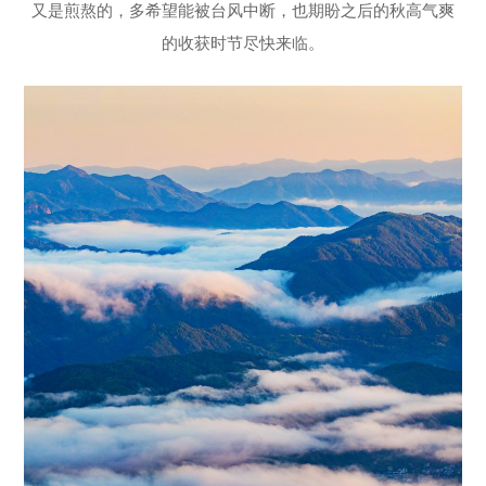
又是煎熬的，多希望能被台风中断，也期盼之后的秋高气爽
的收获时节尽快来临。