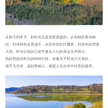
从秋天到冬天，好时光总是短暂易逝的。从初秋的黄绿相
间，到深秋的金黄漫天，从初冬的红叶飘摇，到深冬的雪落
大地，时光以他自己的节奏从人们的身边无声路过。
我好想抓住时光的种种片段，收集关于时光片片美好，
或平凡无奇，或刻骨铭心，都是人生自传中珍贵的篇章。