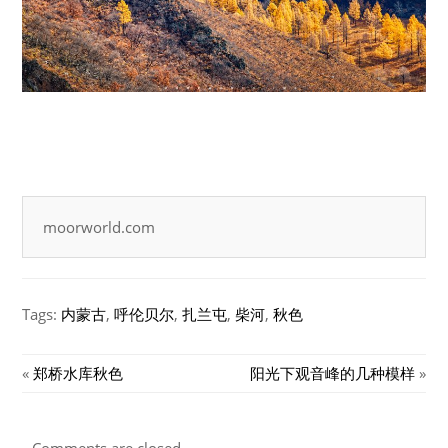
moorworld.com
Tags:
内蒙古
,
呼伦贝尔
,
扎兰屯
,
柴河
,
秋色
«
郑桥水库秋色
阳光下观音峰的几种模样
»
Comments are closed.