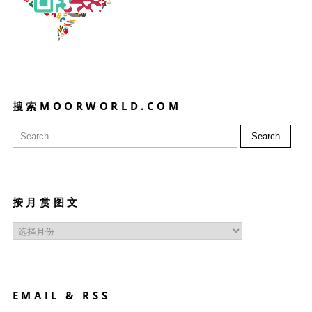
搜索MOORWORLD.COM
Search
按月赏图文
按
月
赏
图
文
EMAIL & RSS