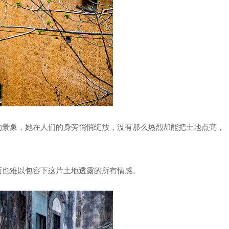
的景象，她在人们的身旁悄悄绽放，没有那么热烈却能把土地点亮，
面也难以包容下这片土地透露的所有情感。