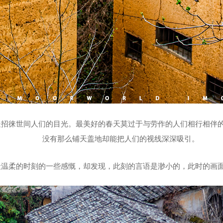
处招徕世间人们的目光。最美好的春天莫过于与劳作的人们相行相伴
没有那么铺天盖地却能把人们的视线深深吸引。
最温柔的时刻的一些感慨，却发现，此刻的言语是渺小的，此时的画