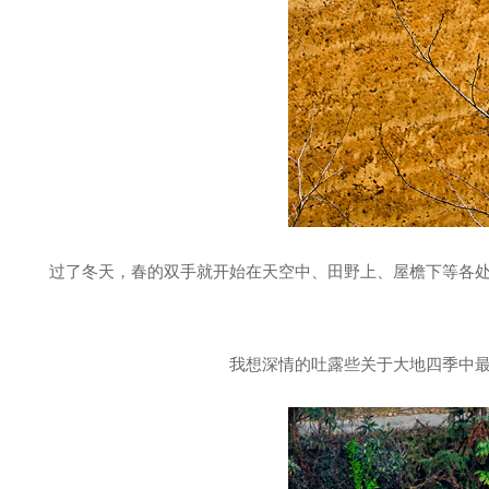
过了冬天，春的双手就开始在天空中、田野上、屋檐下等各
我想深情的吐露些关于大地四季中