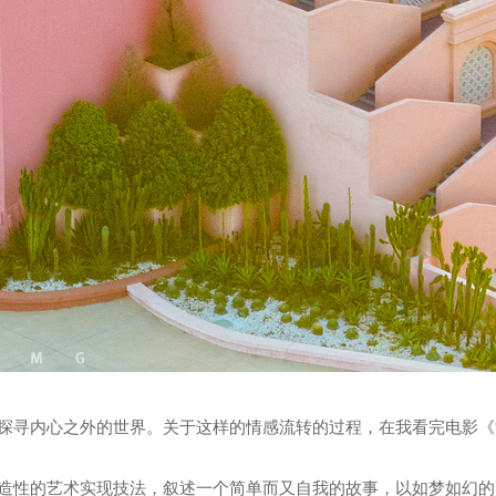
探寻内心之外的世界。关于这样的情感流转的过程，在我看完电影《
造性的艺术实现技法，叙述一个简单而又自我的故事，以如梦如幻的