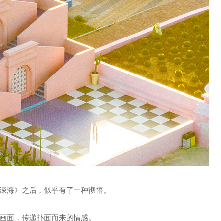
深海》之后，似乎有了一种彻悟。
画面，传递扑面而来的情感。