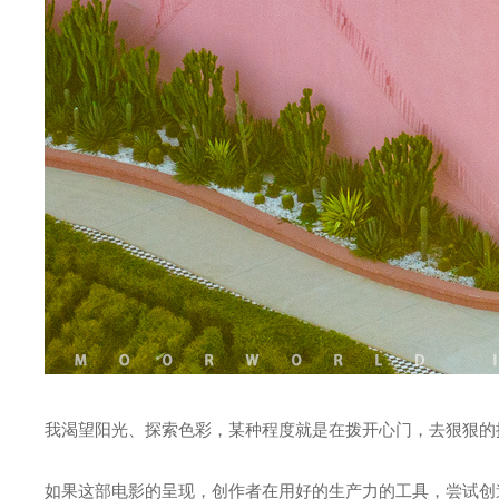
我渴望阳光、探索色彩，某种程度就是在拨开心门，去狠狠的
如果这部电影的呈现，创作者在用好的生产力的工具，尝试创