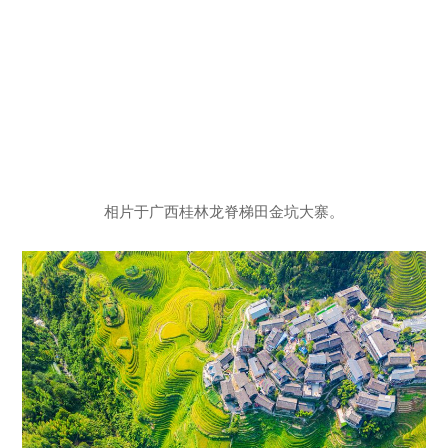
相片于广西桂林龙脊梯田金坑大寨。