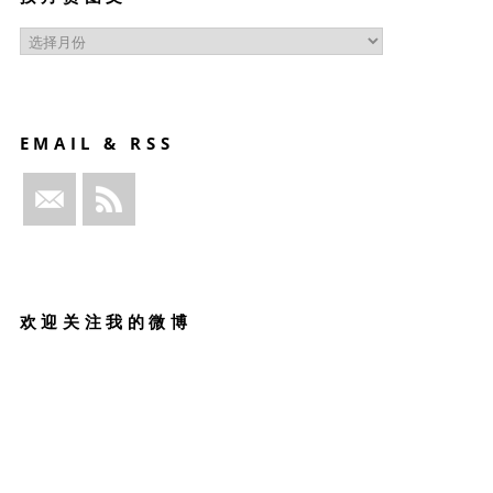
按
月
赏
图
文
EMAIL & RSS
欢迎关注我的微博