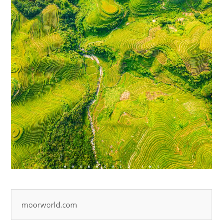
moorworld.com