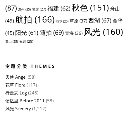
秋色
(151)
(87)
福建
(62)
舟山
甘肃
(27)
温州
(25)
航拍
(166)
西湖
(67)
(49)
金华
草原
(37)
花草
(25)
风光
(160)
随拍
(69)
阳光
(61)
(45)
青海
(36)
黄岩
(28)
黄山
(25)
专题分类 THEMES
天使 Angel
(58)
花草 Flora
(117)
行走志 Log
(245)
记忆里 Before 2011
(58)
风光 Scenery
(1,212)