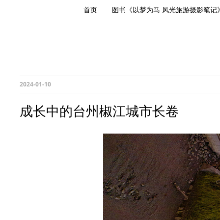
首页
图书《以梦为马 风光旅游摄影笔记
2024-01-10
成长中的台州椒江城市长卷