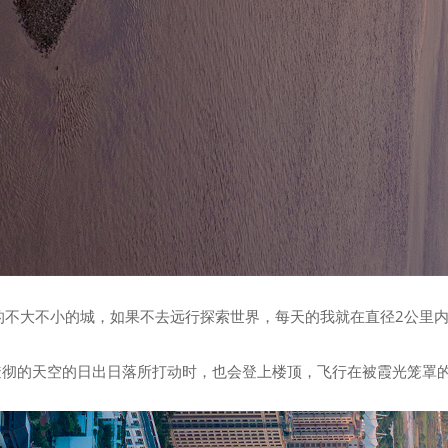
的不大不小的城，如果不去远行探索世界，每天的我就在直径2公里
透彻的天空的日出日落所打动时，也会登上楼顶，飞行在被霞光笼罩