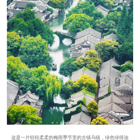
这是一片轻轻柔柔的梅雨季节里的古镇乌镇，绿色绿得油