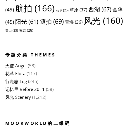
航拍
(166)
西湖
(67)
(49)
金华
草原
(37)
花草
(25)
风光
(160)
随拍
(69)
阳光
(61)
(45)
青海
(36)
黄岩
(28)
黄山
(25)
专题分类 THEMES
天使 Angel
(58)
花草 Flora
(117)
行走志 Log
(245)
记忆里 Before 2011
(58)
风光 Scenery
(1,212)
MOORWORLD的二维码