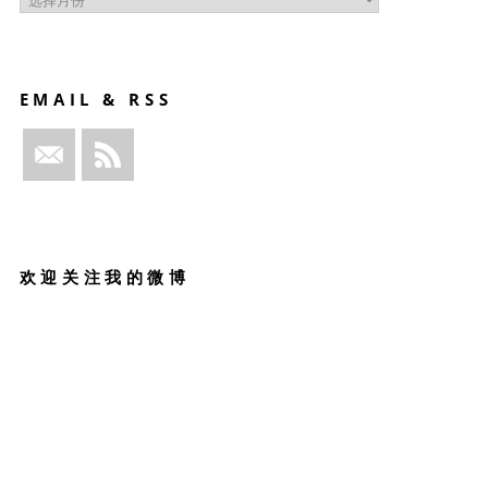
月
赏
图
文
EMAIL & RSS
欢迎关注我的微博