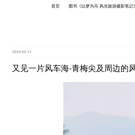
首页
图书《以梦为马 风光旅游摄影笔记
2024-06-13
又见一片风车海-青梅尖及周边的