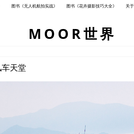
》
图书《无人机航拍实战》
图书《花卉摄影技巧大全》
关于
MOOR世界
风车天堂