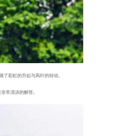
随了彩虹的升起与风叶的转动。
是非常清凉的解答。