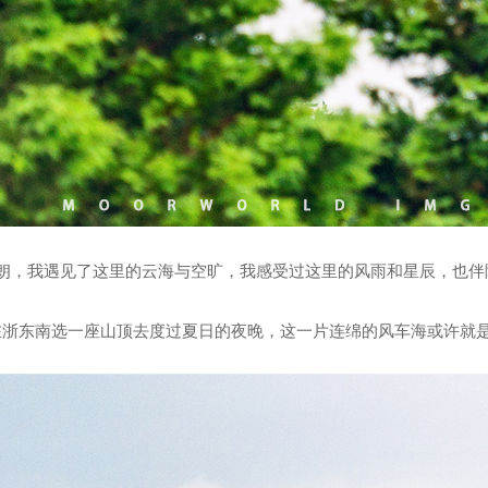
朗，我遇见了这里的云海与空旷，我感受过这里的风雨和星辰，也伴
在浙东南选一座山顶去度过夏日的夜晚，这一片连绵的风车海或许就